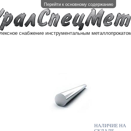
Перейти к основному содержанию
лексное снабжение инструментальным металлопрокато
АЛИЧИЕ НА СКЛАДЕ
НАШИ П
КОНТАКТЫ
НАЛИЧИЕ НА
СКЛАДЕ