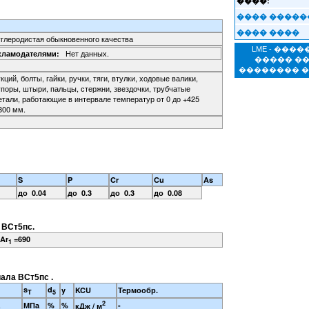
����:
���� �����
���� ����
углеродистая обыкновенного качества
LME - ���
Нет данных.
кламодателями:
����� �
�������� 
ций, болты, гайки, ручки, тяги, втулки, ходовые валики,
упоры, штыри, пальцы, стержни, звездочки, трубчатые
етали, работающие в интервале температур от 0 до +425
800 мм.
S
P
Cr
Cu
As
до 0.04
до 0.3
до 0.3
до 0.08
 ВСт5пс.
Ar
=690
1
ала ВСт5пс .
s
d
y
KCU
Термообр.
T
5
2
МПа
%
%
-
кДж / м