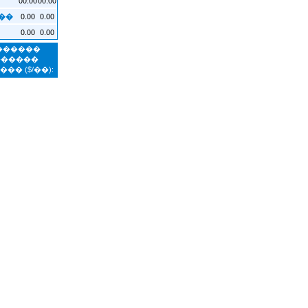
0.00
0.00
��
0.00
0.00
�������
������
����
($/��):