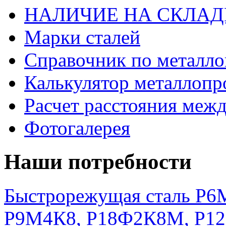
НАЛИЧИЕ НА СКЛАД
Марки сталей
Справочник по металло
Калькулятор металлопр
Расчет расстояния меж
Фотогалерея
Наши потребности
Быстрорежущая сталь Р6М
Р9М4К8, Р18Ф2К8М, Р1