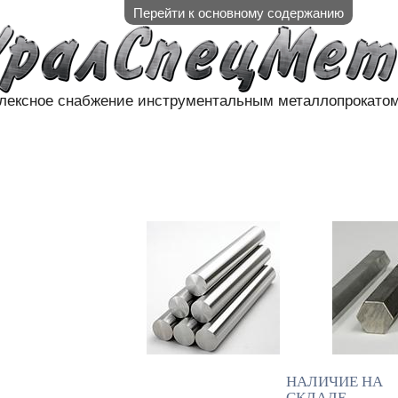
Перейти к основному содержанию
лексное снабжение инструментальным металлопрокато
АЛИЧИЕ НА СКЛАДЕ
НАШИ П
КОНТАКТЫ
НАЛИЧИЕ НА
СКЛАДЕ