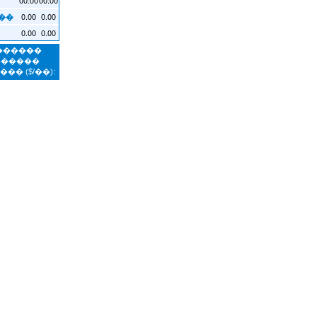
0.00
0.00
��
0.00
0.00
�������
������
����
($/��):