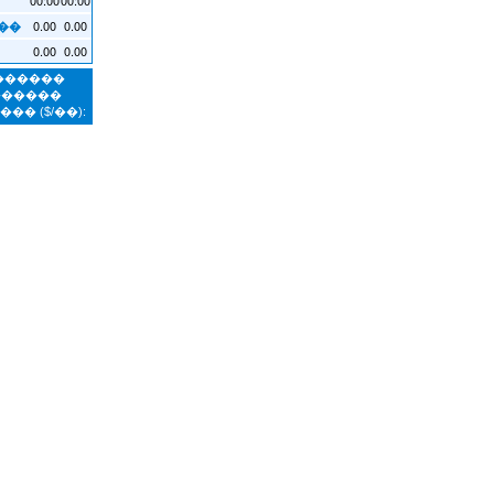
0.00
0.00
��
0.00
0.00
�������
������
����
($/��):