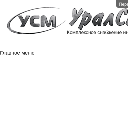
Пере
Комплексное снабжение и
Главное меню
ГЛАВНАЯ
НАЛИЧИЕ НА 
ГОСОБОРОН
КОНТАКТЫ