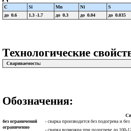
C
Si
Mn
Ni
S
до 0.6
1.3 -1.7
до 0.3
до 0.04
до 0.035
Технологические свойст
Свариваемость:
Обозначения:
Св
без ограничений
- сварка производится без подогрева и б
ограниченно
- сварка возможна при подогреве до 100-