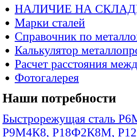
НАЛИЧИЕ НА СКЛАД
Марки сталей
Справочник по металло
Калькулятор металлопр
Расчет расстояния меж
Фотогалерея
Наши потребности
Быстрорежущая сталь Р6М
Р9М4К8, Р18Ф2К8М, Р1