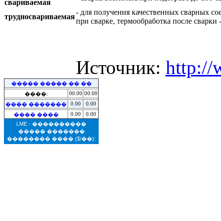
свариваемая
- для получения качественных сварных со
трудносвариваемая
при сварке, термообработка после сварки 
Источник:
http:/
����� ����� �� ��
00:00
00:00
����:
0.00
0.00
���� �������
0.00
0.00
���� ����
LME - ����������
����� �������
�������� ����
($/��):