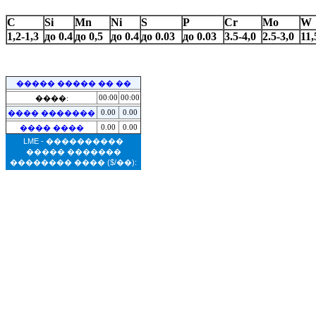
C
Si
Mn
Ni
S
P
Cr
Mo
W
1,2-1,3
до 0.4
до 0,5
до 0.4
до 0.03
до 0.03
3.5-4,0
2.5-3,0
11,
����� ����� �� ��
00:00
00:00
����:
0.00
0.00
���� �������
0.00
0.00
���� ����
LME - ����������
����� �������
�������� ����
($/��):