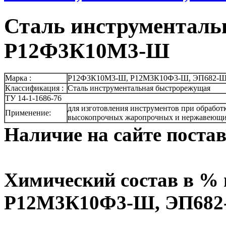
Сталь инструменталь
Р12Ф3К10М3-Ш
Марка :
Р12Ф3К10М3-Ш, Р12М3К10Ф3-Ш, ЭП682-
Классификация :
Сталь инструментальная быстрорежущая
ТУ 14-1-1686-76
для изготовления инструментов при обработ
Применение:
высокопрочных жаропрочных и нержавеющих
Наличие на сайте поста
Химический состав в %
Р12М3К10Ф3-Ш, ЭП68