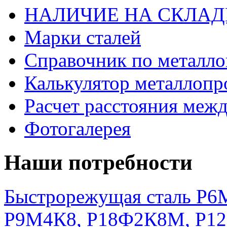
НАЛИЧИЕ НА СКЛАД
Марки сталей
Справочник по металло
Калькулятор металлопр
Расчет расстояния меж
Фотогалерея
Наши потребности
Быстрорежущая сталь Р6М
Р9М4К8, Р18Ф2К8М, Р1