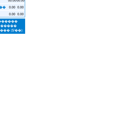
0.00
0.00
��
0.00
0.00
�������
������
����
($/��):