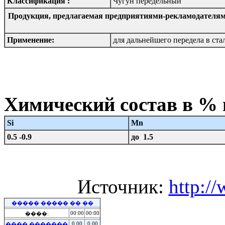
Классификация :
Чугун передельный
Продукция, предлагаемая предприятиями-рекламодателям
Применение:
для дальнейшего передела в ст
Химический состав в %
Si
Mn
0.5 -0.9
до 1.5
Источник:
http:/
����� ����� �� ��
00:00
00:00
����:
0.00
0.00
���� �������