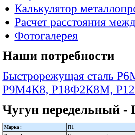
Калькулятор металлопр
Расчет расстояния меж
Фотогалерея
Наши потребности
Быстрорежущая сталь Р6М
Р9М4К8, Р18Ф2К8М, Р1
Чугун передельный - 
Марка :
П1