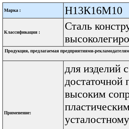
Н13К16М10
Марка :
Сталь констр
Классификация :
высоколегиро
Продукция, предлагаемая предприятиями-рекламодателям
для изделий 
достаточной 
высоким соп
пластическим
Применение:
усталостном