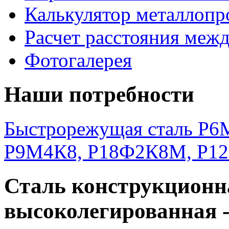
Калькулятор металлопр
Расчет расстояния меж
Фотогалерея
Наши потребности
Быстрорежущая сталь Р6М
Р9М4К8, Р18Ф2К8М, Р1
Сталь конструкционн
высоколегированная 