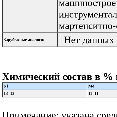
машинострое
инструментал
мартенситно
Нет данных
Зарубежные аналоги:
Химический состав в %
Ni
Mo
13 -13
11 -11
Примечание: указана сре