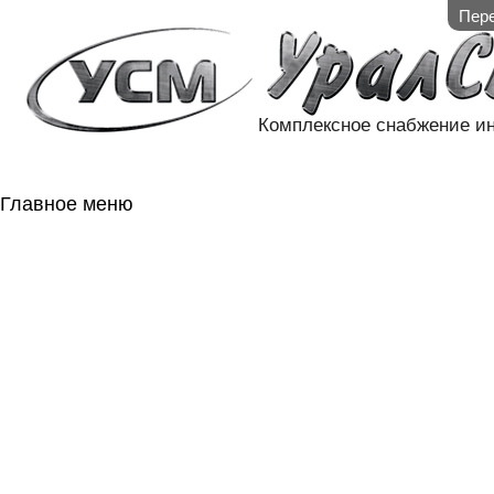
Пере
Комплексное снабжение и
Главное меню
ГЛАВНАЯ
НАЛИЧИЕ НА 
ГОСОБОРОН
КОНТАКТЫ