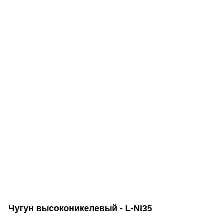
Чугун высоконикелевый - L-Ni35