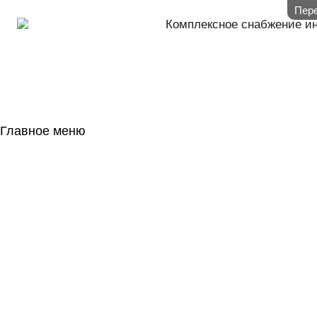
Пере
Комплексное снабжение и
Главное меню
ГЛАВНАЯ
НАЛИЧИЕ НА 
ГОСОБОРОН
КОНТАКТЫ