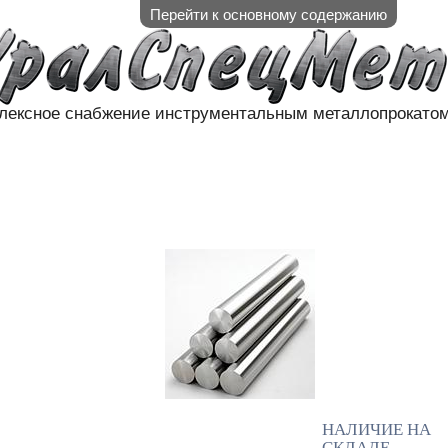
Перейти к основному содержанию
лексное снабжение инструментальным металлопрокато
АЛИЧИЕ НА СКЛАДЕ
НАШИ П
КОНТАКТЫ
НАЛИЧИЕ НА
СКЛАДЕ