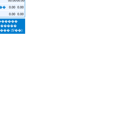
0.00
0.00
��
0.00
0.00
�������
������
����
($/��):