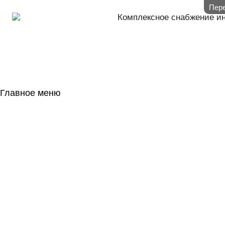
Пере
Комплексное снабжение и
Главное меню
ГЛАВНАЯ
НАЛИЧИЕ НА 
ГОСОБОРОН
КОНТАКТЫ