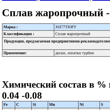
Сплав жаропрочный
Марка :
ХН77ТЮРУ
Классификация :
Сплав жаропрочный
Продукция, предлагаемая предприятиями-рекламодателям
Применение:
диски, лопатки турбин
Химический состав в 
0.04 -0.08
Fe
C
Si
Mn
Ni
S