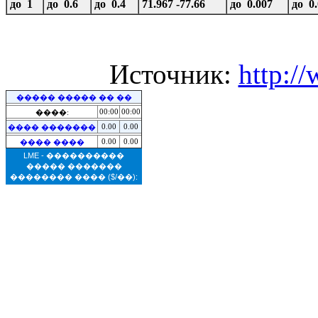
до 1
до 0.6
до 0.4
71.967 -77.66
до 0.007
до 0
Источник:
http:/
����� ����� �� ��
00:00
00:00
����:
0.00
0.00
���� �������
0.00
0.00
���� ����
LME - ����������
����� �������
�������� ����
($/��):