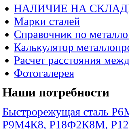
НАЛИЧИЕ НА СКЛАД
Марки сталей
Справочник по металло
Калькулятор металлопр
Расчет расстояния меж
Фотогалерея
Наши потребности
Быстрорежущая сталь Р6М
Р9М4К8, Р18Ф2К8М, Р1