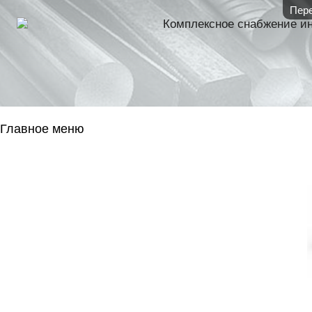
Пере
Комплексное снабжение и
Главное меню
ГЛАВНАЯ
НАЛИЧИЕ НА 
ГОСОБОРОН
КОНТАКТЫ