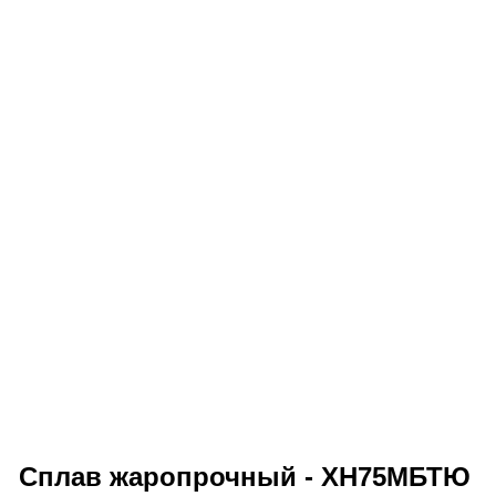
Сплав жаропрочный - ХН75МБТЮ