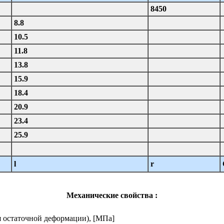
8450
8.8
10.5
11.8
13.8
15.9
18.4
20.9
23.4
25.9
l
r
Механические свойства :
я остаточной деформации), [МПа]