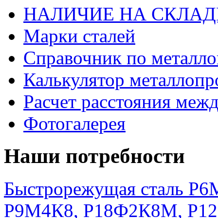
НАЛИЧИЕ НА СКЛАД
Марки сталей
Справочник по металло
Калькулятор металлопр
Расчет расстояния меж
Фотогалерея
Наши потребности
Быстрорежущая сталь Р6М
Р9М4К8, Р18Ф2К8М, Р1