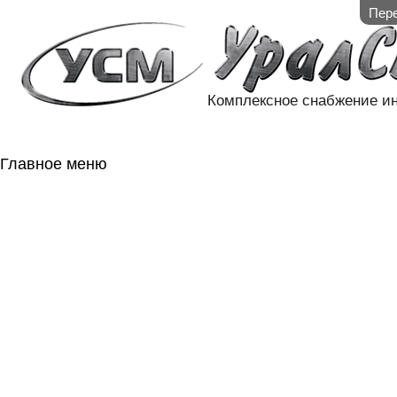
Пере
Комплексное снабжение и
Главное меню
ГЛАВНАЯ
НАЛИЧИЕ НА 
ГОСОБОРОН
КОНТАКТЫ