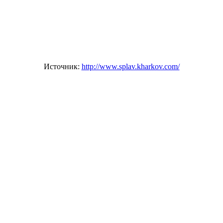
Источник:
http://www.splav.kharkov.com/