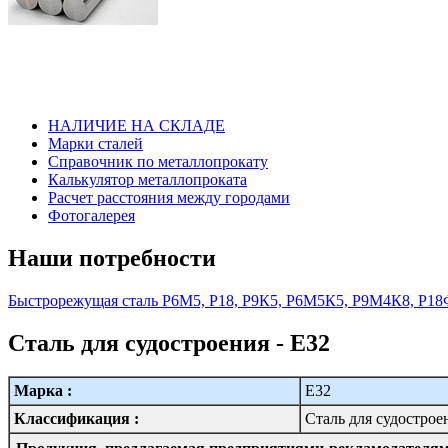
НАЛИЧИЕ НА СКЛАДЕ
Марки сталей
Справочник по металлопрокату
Калькулятор металлопроката
Расчет расстояния между городами
Фотогалерея
Наши потребности
Быстрорежущая сталь Р6М5, Р18, Р9К5, Р6М5К5, Р9М4К8, 
Сталь для судостроения - Е32
Марка :
Е32
Классификация :
Сталь для судострое