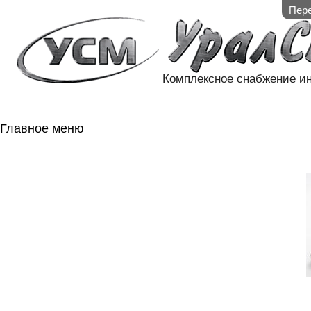
Пере
Комплексное снабжение и
Главное меню
ГЛАВНАЯ
НАЛИЧИЕ НА 
ГОСОБОРОН
КОНТАКТЫ