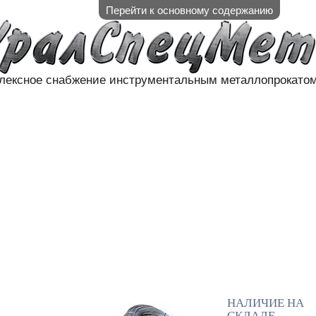
Перейти к основному содержанию
лексное снабжение инструментальным металлопрокато
АЛИЧИЕ НА СКЛАДЕ
НАШИ П
КОНТАКТЫ
НАЛИЧИЕ НА
СКЛАДЕ