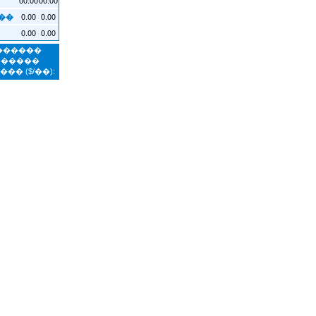
0.00
0.00
��
0.00
0.00
�������
������
����
($/��):