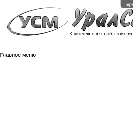
Пере
Комплексное снабжение и
Главное меню
ГЛАВНАЯ
НАЛИЧИЕ НА 
ГОСОБОРОН
КОНТАКТЫ