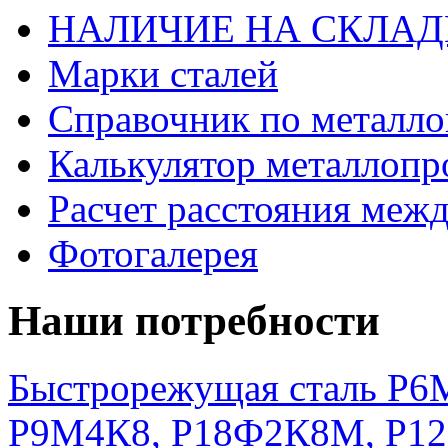
НАЛИЧИЕ НА СКЛАД
Марки сталей
Справочник по металло
Калькулятор металлопр
Расчет расстояния меж
Фотогалерея
Наши потребности
Быстрорежущая сталь Р6М
Р9М4К8, Р18Ф2К8М, Р1