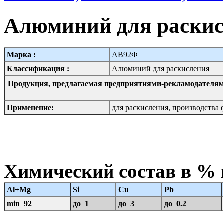
Алюминий для раскис
Марка :
АВ92Ф
Классификация :
Алюминий для раскисления
Продукция, предлагаемая предприятиями-рекламодателям
Применение:
для раскисления, производства
Химический состав в %
Al+Mg
Si
Cu
Pb
min 92
до 1
до 3
до 0.2