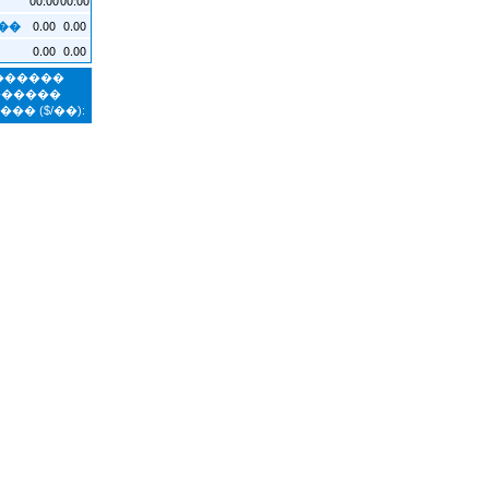
0.00
0.00
��
0.00
0.00
�������
������
����
($/��):