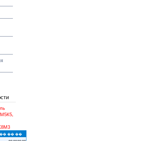
ия
ости
ль
6М5К5,
,
К8М3
�� �� ��
00:00
00:00