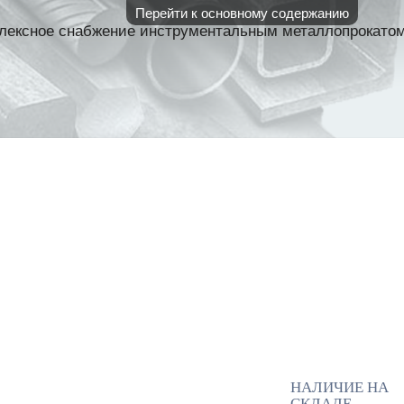
Перейти к основному содержанию
лексное снабжение инструментальным металлопрокато
АЛИЧИЕ НА СКЛАДЕ
НАШИ П
КОНТАКТЫ
НАЛИЧИЕ НА
СКЛАДЕ