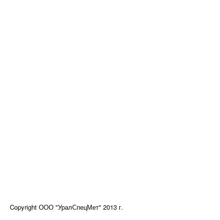
Copyright ООО "УралСпецМет" 2013 г.