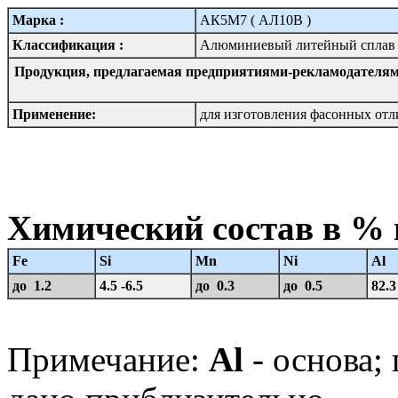
Марка :
АК5М7 ( АЛ10В )
Классификация :
Алюминиевый литейный сплав
Продукция, предлагаемая предприятиями-рекламодателям
Применение:
для изготовления фасонных отл
Химический состав в %
Fe
Si
Mn
Ni
Al
до 1.2
4.5 -6.5
до 0.3
до 0.5
82.3
Примечание:
Al
- основа;