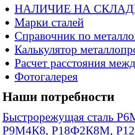
НАЛИЧИЕ НА СКЛАД
Марки сталей
Справочник по металло
Калькулятор металлопр
Расчет расстояния меж
Фотогалерея
Наши потребности
Быстрорежущая сталь Р6М
Р9М4К8, Р18Ф2К8М, Р1