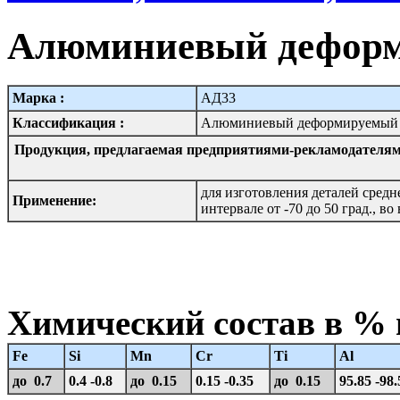
Алюминиевый деформ
Марка :
АД33
Классификация :
Алюминиевый деформируемый 
Продукция, предлагаемая предприятиями-рекламодателям
для изготовления деталей сред
Применение:
интервале от -70 до 50 град., в
Химический состав в %
Fe
Si
Mn
Cr
Ti
Al
до 0.7
0.4 -0.8
до 0.15
0.15 -0.35
до 0.15
95.85 -98.