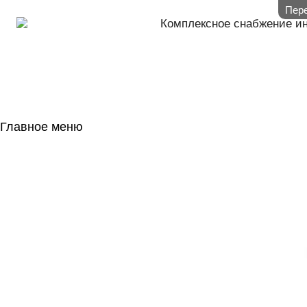
Пере
Комплексное снабжение и
Главное меню
ГЛАВНАЯ
НАЛИЧИЕ НА 
ГОСОБОРОН
КОНТАКТЫ