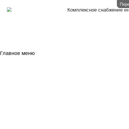
Пере
Комплексное снабжение и
Главное меню
ГЛАВНАЯ
НАЛИЧИЕ НА 
ГОСОБОРОН
КОНТАКТЫ