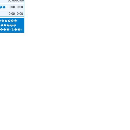
0.00
0.00
��
0.00
0.00
�������
������
����
($/��):