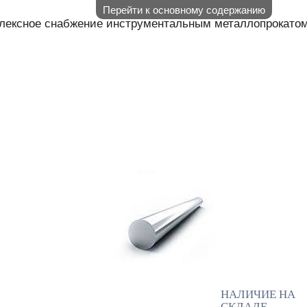
Перейти к основному содержанию
лексное снабжение инструментальным металлопрокато
АЛИЧИЕ НА СКЛАДЕ
НАШИ П
КОНТАКТЫ
НАЛИЧИЕ НА
СКЛАДЕ