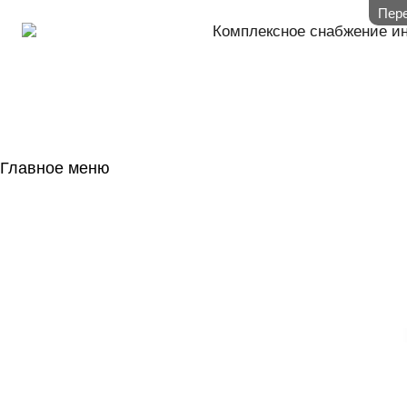
Пере
Комплексное снабжение и
Главное меню
ГЛАВНАЯ
НАЛИЧИЕ НА 
ГОСОБОРОН
КОНТАКТЫ