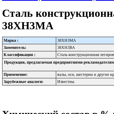
Сталь конструкционна
38ХН3МА
Марка :
38ХН3МА
Заменитель:
38ХН3ВА
Классификация :
Сталь конструкционная легиро
Продукция, предлагаемая предприятиями-рекламодателям
Применение:
валы, оси, шестерни и другие к
Зарубежные аналоги:
Известны