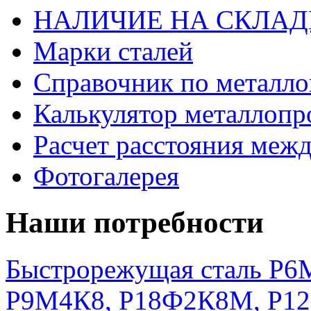
НАЛИЧИЕ НА СКЛАД
Марки сталей
Справочник по металло
Калькулятор металлопр
Расчет расстояния меж
Фотогалерея
Наши потребности
Быстрорежущая сталь Р6М
Р9М4К8, Р18Ф2К8М, Р1