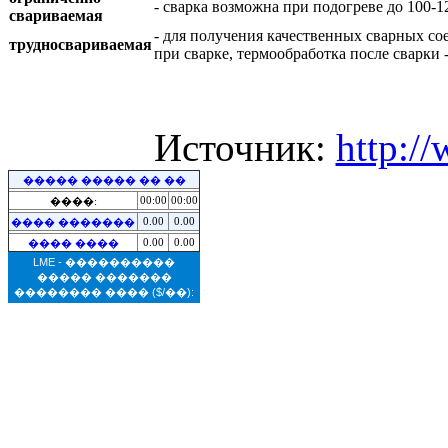
- сварка возможна при подогреве до 100-
свариваемая
- для получения качественных сварных со
трудносвариваемая
при сварке, термообработка после сварки 
Источник:
http:/
����� ����� �� ��
00:00
00:00
����:
0.00
0.00
���� �������
0.00
0.00
���� ����
LME - ����������
����� �������
�������� ����
($/��):