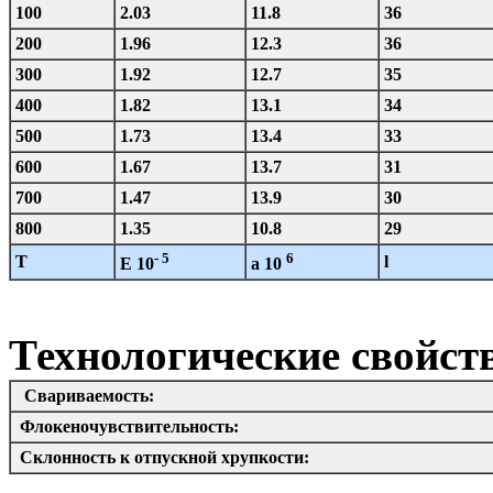
100
2.03
11.8
36
200
1.96
12.3
36
300
1.92
12.7
35
400
1.82
13.1
34
500
1.73
13.4
33
600
1.67
13.7
31
700
1.47
13.9
30
800
1.35
10.8
29
- 5
6
T
l
E 10
a 10
Технологические свойст
Свариваемость:
Флокеночувствительность:
Склонность к отпускной хрупкости: