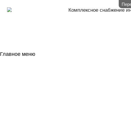
Пере
Комплексное снабжение и
Главное меню
ГЛАВНАЯ
НАЛИЧИЕ НА 
ГОСОБОРОН
КОНТАКТЫ