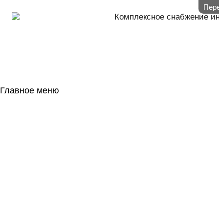
Пере
Комплексное снабжение и
Главное меню
ГЛАВНАЯ
НАЛИЧИЕ НА 
ГОСОБОРОН
КОНТАКТЫ