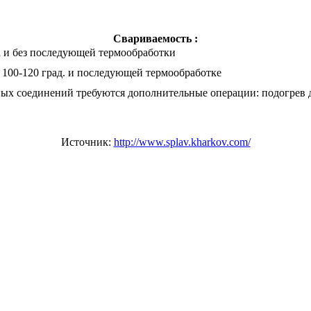
Свариваемость :
ва и без последующей термообработки
о 100-120 град. и последующей термообработке
ных соединений требуются дополнительные операции: подогрев до
Источник:
http://www.splav.kharkov.com/