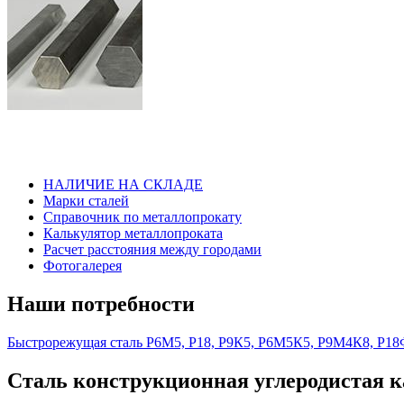
НАЛИЧИЕ НА СКЛАДЕ
Марки сталей
Справочник по металлопрокату
Калькулятор металлопроката
Расчет расстояния между городами
Фотогалерея
Наши потребности
Быстрорежущая сталь Р6М5, Р18, Р9К5, Р6М5К5, Р9М4К8, 
Сталь конструкционная углеродистая ка