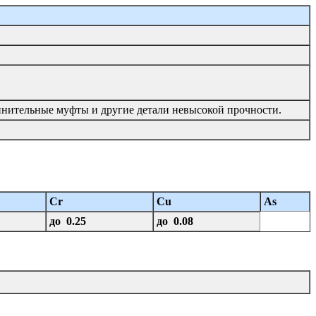
единительные муфты и другие детали невысокой прочности.
Cr
Cu
As
до 0.25
до 0.08