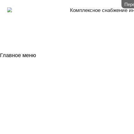
Пере
Комплексное снабжение и
Главное меню
ГЛАВНАЯ
НАЛИЧИЕ НА 
ГОСОБОРОН
КОНТАКТЫ