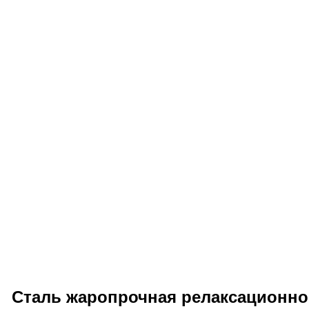
Сталь жаропрочная релаксационно