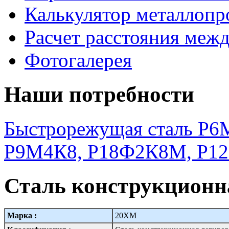
Калькулятор металлопр
Расчет расстояния меж
Фотогалерея
Наши потребности
Быстрорежущая сталь Р6М
Р9М4К8, Р18Ф2К8М, Р1
Сталь конструкционн
Марка :
20ХМ