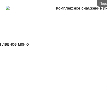
Пере
Комплексное снабжение и
Главное меню
ГЛАВНАЯ
НАЛИЧИЕ НА 
ГОСОБОРОН
КОНТАКТЫ