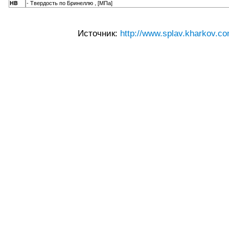
- Твердость по Бринеллю , [МПа]
HB
Источник:
http://www.splav.kharkov.co