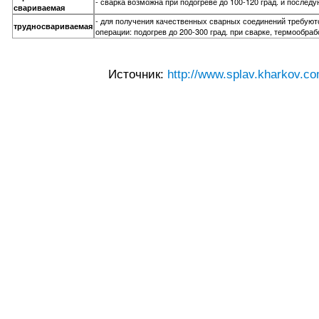
- сварка возможна при подогреве до 100-120 град. и после
свариваемая
- для получения качественных сварных соединений требую
трудносвариваемая
операции: подогрев до 200-300 град. при сварке, термообраб
Источник:
http://www.splav.kharkov.co