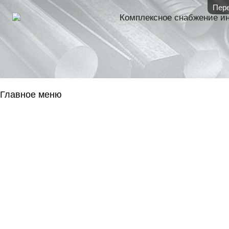
Пере
Комплексное снабжение и
Главное меню
ГЛАВНАЯ
НАЛИЧИЕ НА 
ГОСОБОРОН
КОНТАКТЫ