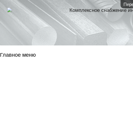
Пере
Комплексное снабжение и
Главное меню
ГЛАВНАЯ
НАЛИЧИЕ НА 
ГОСОБОРОН
КОНТАКТЫ