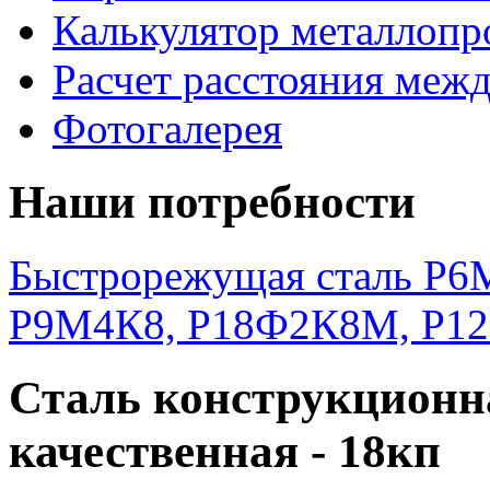
Калькулятор металлопр
Расчет расстояния меж
Фотогалерея
Наши потребности
Быстрорежущая сталь Р6М
Р9М4К8, Р18Ф2К8М, Р1
Сталь конструкционн
качественная - 18кп