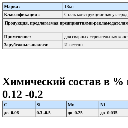
Марка :
18кп
Классификация :
Сталь конструкционная углерод
Продукция, предлагаемая предприятиями-рекламодателям
Применение:
для сварных строительных конс
Зарубежные аналоги:
Известны
Химический состав в % 
0.12 -0.2
C
Si
Mn
Ni
до 0.06
0.3 -0.5
до 0.25
до 0.035