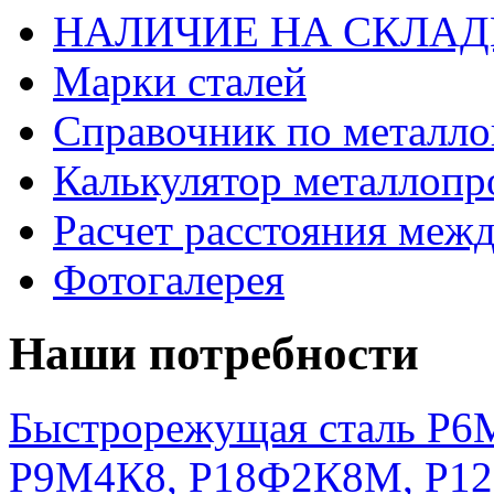
НАЛИЧИЕ НА СКЛАД
Марки сталей
Справочник по металло
Калькулятор металлопр
Расчет расстояния меж
Фотогалерея
Наши потребности
Быстрорежущая сталь Р6М
Р9М4К8, Р18Ф2К8М, Р1