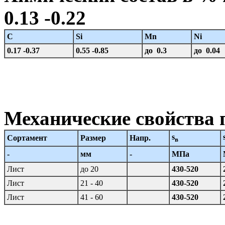
0.13 -0.22
C
Si
Mn
Ni
0.17 -0.37
0.55 -0.85
до 0.3
до 0.04
Механические свойства 
s
Сортамент
Размер
Напр.
в
-
мм
-
МПа
Лист
до 20
430-520
Лист
21 - 40
430-520
Лист
41 - 60
430-520