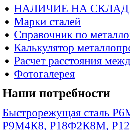
НАЛИЧИЕ НА СКЛАД
Марки сталей
Справочник по металло
Калькулятор металлопр
Расчет расстояния меж
Фотогалерея
Наши потребности
Быстрорежущая сталь Р6М
Р9М4К8, Р18Ф2К8М, Р1