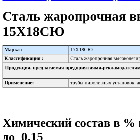
Сталь жаропрочная в
15Х18СЮ
Марка :
15Х18СЮ
Классификация :
Сталь жаропрочная высоколеги
Продукция, предлагаемая предприятиями-рекламодателям
Применение:
трубы пиролизных установок, а
Химический состав в %
до 0.15