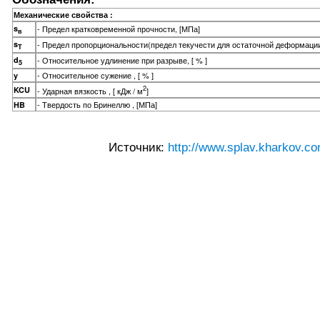
Механические свойства :
s
- Предел кратковременной прочности, [МПа]
в
s
- Предел пропорциональности(предел текучести для остаточной деформации
T
d
- Относительное удлинение при разрыве, [ % ]
5
- Относительное сужение , [ % ]
y
2
KCU
- Ударная вязкость , [ кДж / м
]
- Твердость по Бринеллю , [МПа]
HB
Источник:
http://www.splav.kharkov.co