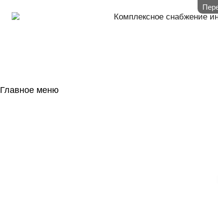
Пере
Комплексное снабжение и
Главное меню
ГЛАВНАЯ
НАЛИЧИЕ НА 
ГОСОБОРОН
КОНТАКТЫ