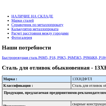
НАЛИЧИЕ НА СКЛАДЕ
Марки сталей
Справочник по металлопрокату
Калькулятор металлопроката
Расчет расстояния между городами
Фотогалерея
Наши потребности
Быстрорежущая сталь Р6М5, Р18, Р9К5, Р6М5К5, Р9М4К8, 
Сталь для отливок обыкновенная - 1
Марка :
13ХНДФТЛ
Классификация :
Сталь для отливок 
Продукция, предлагаемая предприятиями-рекламодателям
сварные конструкци