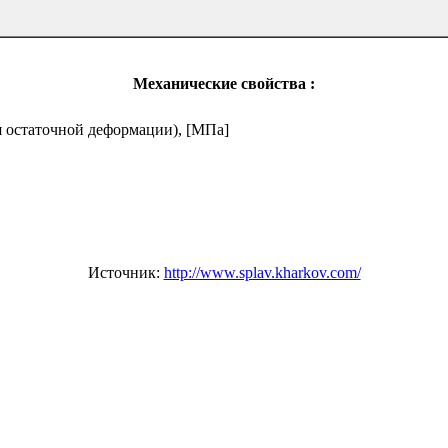
Механические свойства :
я остаточной деформации), [МПа]
Источник:
http://www.splav.kharkov.com/