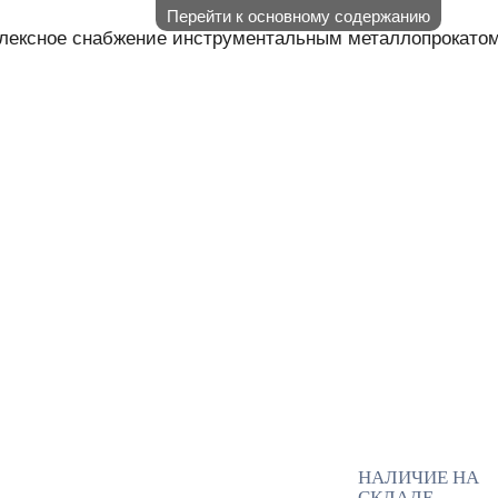
Перейти к основному содержанию
лексное снабжение инструментальным металлопрокато
АЛИЧИЕ НА СКЛАДЕ
НАШИ П
КОНТАКТЫ
НАЛИЧИЕ НА
СКЛАДЕ