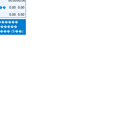
0.00
0.00
��
0.00
0.00
�������
������
����
($/��):