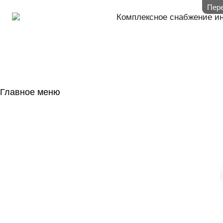
Пере
Комплексное снабжение и
Главное меню
ГЛАВНАЯ
НАЛИЧИЕ НА 
ГОСОБОРОН
КОНТАКТЫ