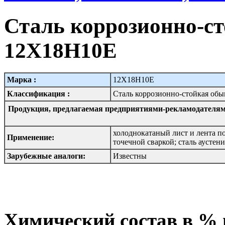
Сталь коррозионно-ст
12Х18Н10Е
Марка :
12Х18Н10Е
Классификация :
Сталь коррозионно-стойкая об
Продукция, предлагаемая предприятиями-рекламодателям
холоднокатаный лист и лента п
Применение:
точечной сваркой; сталь аустен
Зарубежные аналоги:
Известны
Химический состав в %