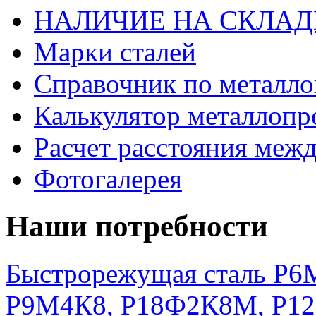
НАЛИЧИЕ НА СКЛАД
Марки сталей
Справочник по металло
Калькулятор металлопр
Расчет расстояния меж
Фотогалерея
Наши потребности
Быстрорежущая сталь Р6М
Р9М4К8, Р18Ф2К8М, Р1