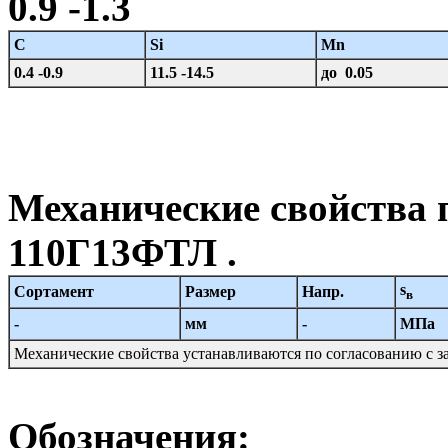
0.9 -1.3
C
Si
Mn
0.4 -0.9
11.5 -14.5
до 0.05
Механические свойства 
110Г13ФТЛ .
s
Сортамент
Размер
Напр.
в
-
мм
-
МПа
Механические свойства устанавливаются по согласованию с з
Обозначения: