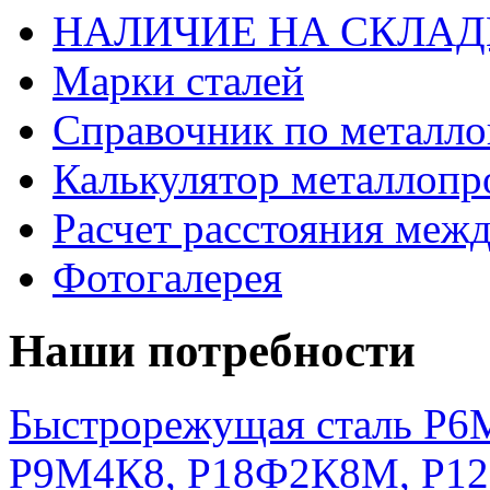
НАЛИЧИЕ НА СКЛАД
Марки сталей
Справочник по металло
Калькулятор металлопр
Расчет расстояния меж
Фотогалерея
Наши потребности
Быстрорежущая сталь Р6М
Р9М4К8, Р18Ф2К8М, Р1