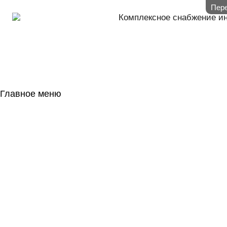
Пере
Комплексное снабжение и
Главное меню
ГЛАВНАЯ
НАЛИЧИЕ НА 
ГОСОБОРОН
КОНТАКТЫ